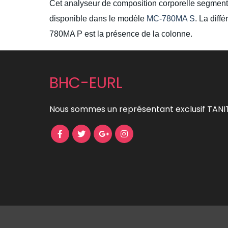
Cet analyseur de composition corporelle segment
disponible dans le modèle
MC-780MA S
. La diff
780MA P est la présence de la colonne.
BHC-EURL
Nous sommes un représentant exclusif TANI