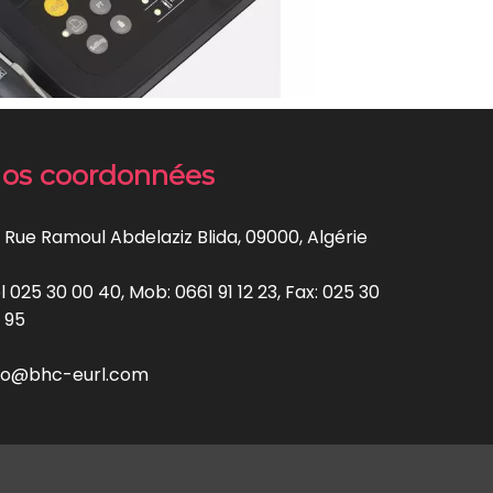
os coordonnées
 Rue Ramoul Abdelaziz Blida, 09000, Algérie
l 025 30 00 40, Mob: 0661 91 12 23, Fax: 025 30
 95
fo@bhc-eurl.com