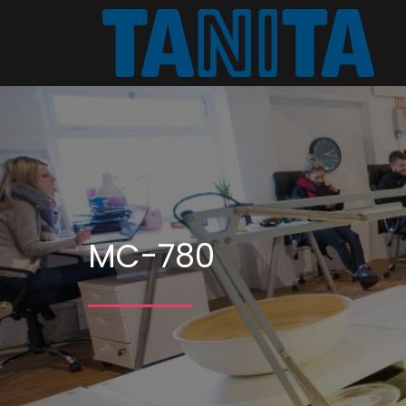
MC-780