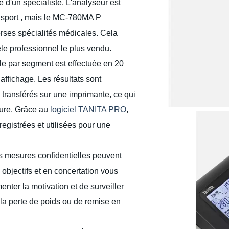
 d'un spécialiste. L'analyseur est
e sport , mais le MC-780MA P
verses spécialités médicales. Cela
e professionnel le plus vendu.
le par segment est effectuée en 20
 affichage. Les résultats sont
transférés sur une imprimante, ce qui
eure. Grâce au
logiciel TANITA PRO
,
registrées et utilisées pour une
es mesures confidentielles peuvent
s objectifs et en concertation vous
enter la motivation et de surveiller
 la perte de poids ou de remise en