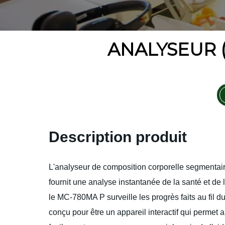
ANALYSEUR 
Description produit
L'analyseur de composition corporelle segmenta
fournit une analyse instantanée de la santé et de l
le MC-780MA P surveille les progrès faits au fil d
conçu pour être un appareil interactif qui permet 