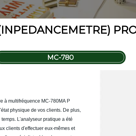
(INPEDANCEMETRE) PR
MC-780
ire à multifréquence MC-780MA P
'état physique de vos clients. De plus,
u temps. L'analyseur pratique a été
aux clients d'effectuer eux-mêmes et