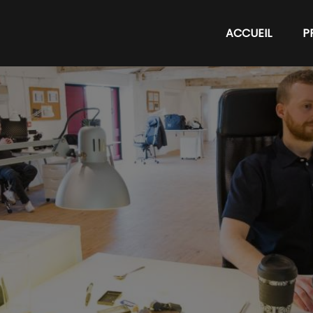
ACCUEIL
P