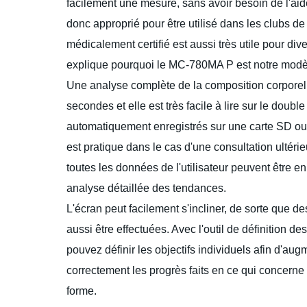
facilement une mesure, sans avoir besoin de l'aide
donc approprié pour être utilisé dans les clubs d
médicalement certifié est aussi très utile pour di
explique pourquoi le MC-780MA P est notre modèl
Une analyse complète de la composition corporel
secondes et elle est très facile à lire sur le double
automatiquement enregistrés sur une carte SD ou 
est pratique dans le cas d'une consultation ultéri
toutes les données de l'utilisateur peuvent être en
analyse détaillée des tendances.
L'écran peut facilement s'incliner, de sorte que d
aussi être effectuées. Avec l'outil de définition de
pouvez définir les objectifs individuels afin d'augm
correctement les progrès faits en ce qui concerne
forme.